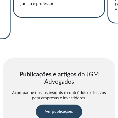
Jurista e professor
F
A
Publicações e artigos
do JGM
Advogados
Acompanhe nossos insights e conteúdos exclusivos
para empresas e investidores.
Ver publicações