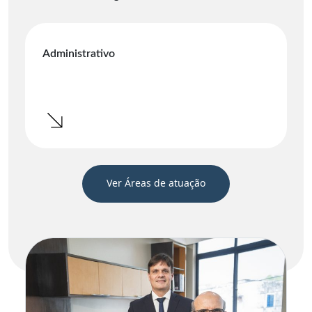
Administrativo
Ver Áreas de atuação