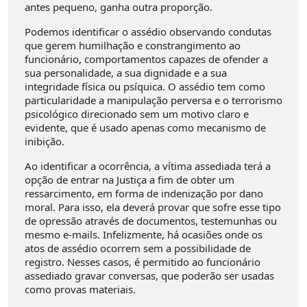
antes pequeno, ganha outra proporção.
Podemos identificar o assédio observando condutas
que gerem humilhação e constrangimento ao
funcionário, comportamentos capazes de ofender a
sua personalidade, a sua dignidade e a sua
integridade física ou psíquica. O assédio tem como
particularidade a manipulação perversa e o terrorismo
psicológico direcionado sem um motivo claro e
evidente, que é usado apenas como mecanismo de
inibição.
Ao identificar a ocorrência, a vítima assediada terá a
opção de entrar na Justiça a fim de obter um
ressarcimento, em forma de indenização por dano
moral. Para isso, ela deverá provar que sofre esse tipo
de opressão através de documentos, testemunhas ou
mesmo e-mails. Infelizmente, há ocasiões onde os
atos de assédio ocorrem sem a possibilidade de
registro. Nesses casos, é permitido ao funcionário
assediado gravar conversas, que poderão ser usadas
como provas materiais.