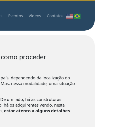
es
Eventos
Vídeos
Contatos
a como proceder
 país, dependendo da localização do
Mas, nessa modalidade, uma situação
. De um lado, há as construtoras
, há os adquirentes vendo, nesta
m,
estar atento a alguns detalhes