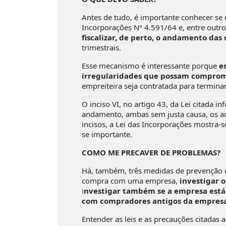
Antes de tudo, é importante conhecer se e
Incorporações Nº 4.591/64 e, entre outr
fiscalizar, de perto, o andamento das 
trimestrais.
Esse mecanismo é interessante porque
e
irregularidades que possam comprom
empreiteira seja contratada para terminar
O inciso VI, no artigo 43, da Lei citada 
andamento, ambas sem justa causa, os ad
incisos, a Lei das Incorporações mostra-s
se importante.
COMO ME PRECAVER DE PROBLEMAS?
Há, também, três medidas de prevenção q
compra com uma empresa,
investigar o
i
nvestigar também se a empresa está c
com compradores antigos da empres
Entender as leis e as precauções citadas