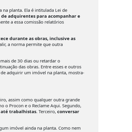
a planta. Ela é intitulada Lei de
o de adquirentes para acompanhar e
ente a essa comissão relatórios
ece durante as obras, inclusive as
alir, a norma permite que outra
 mais de 30 dias ou retardar o
inuação das obras. Entre esses e outros
s de adquirir um imóvel na planta, mostra-
eiro, assim como qualquer outra grande
mo o Procon e o Reclame Aqui. Segundo,
 até trabalhistas
. Terceiro,
conversar
 algum imóvel ainda na planta. Como nem