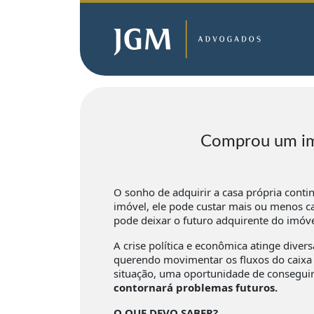
Comprou um imó
O sonho de adquirir a casa própria conti
imóvel, ele pode custar mais ou menos c
pode deixar o futuro adquirente do imó
A crise política e econômica atinge diver
querendo movimentar os fluxos do caixa 
situação, uma oportunidade de consegu
contornará problemas futuros.
O QUE DEVO SABER?