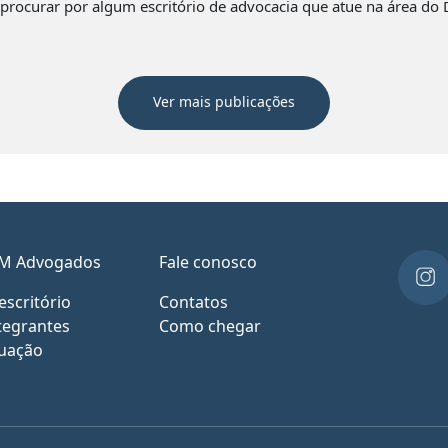
 procurar por algum escritório de advocacia que atue na área do 
Ver mais publicações
M Advogados
Fale conosco
escritório
Contatos
tegrantes
Como chegar
uação