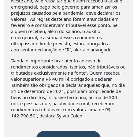
Neste ano, vale ressaltar que quem recebeu o auxílio
emergencial, pago pelo governo para amenizar os
prejuízos causados pela pandemia, deve declarar os
valores. “As regras deste ano foram anunciadas em
fevereiro e consideravam tributável esse ponto. Se
alguém recebeu, além do salário, o auxílio
emergencial, e a soma desses rendimentos
ultrapassar o limite previsto, estará obrigado a
apresentar declaração de IR”, alerta o advogado.
“Ainda é importante ficar atento ao caso de
rendimentos considerados “isentos, não tributáveis ou
tributados exclusivamente na fonte”. Quem recebeu
valor superior a R$ 40 mil é obrigado a declarar.
Também são obrigados a declarar aqueles que, no dia
31 de dezembro de 2021, possuíam propriedade de
bens ou direitos, inclusive terra nua, acima de 300
mil, e pessoas que, na atividade rural, receberam
rendimentos tributáveis com valor acima de R$
142.798,50”, destaca Sylvio Colen