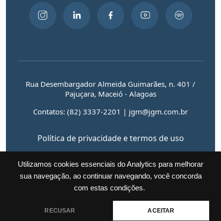
Rua Desembargador Almeida Guimarães, n. 401 /
Pajuçara, Maceió - Alagoas
Contatos: (82) 3337-2201 | jgm@jgm.com.br
Política de privacidade e termos de uso
Utilizamos cookies essenciais do Analytics para melhorar
sua navegação, ao continuar navegando, você concorda
JGM Advogados © 2025 • Todos os direitos reservados.
com estas condições.
RECUSAR
ACEITAR
Criado por