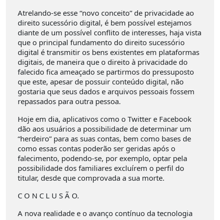
Atrelando-se esse “novo conceito” de privacidade ao
direito sucessório digital, é bem possível estejamos
diante de um possível conflito de interesses, haja vista
que o principal fundamento do direito sucessório
digital é transmitir os bens existentes em plataformas
digitais, de maneira que o direito à privacidade do
falecido fica ameaçado se partirmos do pressuposto
que este, apesar de possuir conteúdo digital, não
gostaria que seus dados e arquivos pessoais fossem
repassados para outra pessoa.
Hoje em dia, aplicativos como o Twitter e Facebook
dão aos usuários a possibilidade de determinar um
“herdeiro” para as suas contas, bem como bases de
como essas contas poderão ser geridas após o
falecimento, podendo-se, por exemplo, optar pela
possibilidade dos familiares excluírem o perfil do
titular, desde que comprovada a sua morte.
C O N C L U S Ã O.
A nova realidade e o avanço contínuo da tecnologia