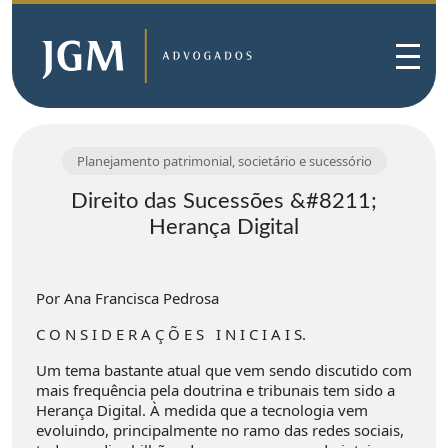
Planejamento patrimonial, societário e sucessório
Direito das Sucessões &#8211;
Herança Digital
Por Ana Francisca Pedrosa
C O N S I D E R A Ç Õ E S I N I C I A I S.
Um tema bastante atual que vem sendo discutido com
mais frequência pela doutrina e tribunais tem sido a
Herança Digital. À medida que a tecnologia vem
evoluindo, principalmente no ramo das redes sociais,