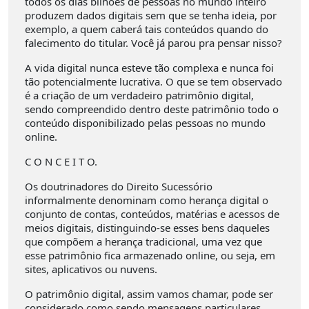
todos os dias bilhões de pessoas no mundo inteiro
produzem dados digitais sem que se tenha ideia, por
exemplo, a quem caberá tais conteúdos quando do
falecimento do titular. Você já parou pra pensar nisso?
A vida digital nunca esteve tão complexa e nunca foi
tão potencialmente lucrativa. O que se tem observado
é a criação de um verdadeiro patrimônio digital,
sendo compreendido dentro deste patrimônio todo o
conteúdo disponibilizado pelas pessoas no mundo
online.
C O N C E I T O.
Os doutrinadores do Direito Sucessório
informalmente denominam como herança digital o
conjunto de contas, conteúdos, matérias e acessos de
meios digitais, distinguindo-se esses bens daqueles
que compõem a herança tradicional, uma vez que
esse patrimônio fica armazenado online, ou seja, em
sites, aplicativos ou nuvens.
O patrimônio digital, assim vamos chamar, pode ser
considerado como sendo mensagens particulares,