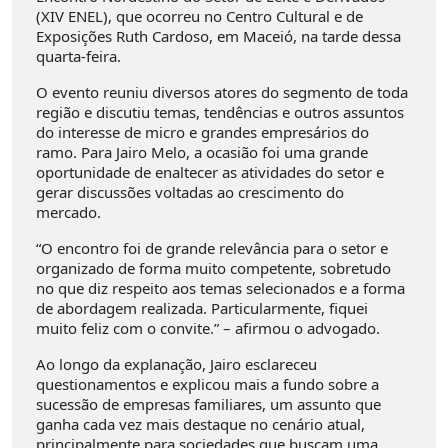
(XIV ENEL), que ocorreu no Centro Cultural e de
Exposições Ruth Cardoso, em Maceió, na tarde dessa
quarta-feira.
O evento reuniu diversos atores do segmento de toda
região e discutiu temas, tendências e outros assuntos
do interesse de micro e grandes empresários do
ramo. Para Jairo Melo, a ocasião foi uma grande
oportunidade de enaltecer as atividades do setor e
gerar discussões voltadas ao crescimento do
mercado.
“O encontro foi de grande relevância para o setor e
organizado de forma muito competente, sobretudo
no que diz respeito aos temas selecionados e a forma
de abordagem realizada. Particularmente, fiquei
muito feliz com o convite.” – afirmou o advogado.
Ao longo da explanação, Jairo esclareceu
questionamentos e explicou mais a fundo sobre a
sucessão de empresas familiares, um assunto que
ganha cada vez mais destaque no cenário atual,
principalmente para sociedades que buscam uma