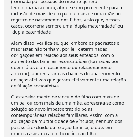
(formada por pessoas do mesmo gênero
feminino/masculino), abriu-se um precedente para a
inclusão de mais de um pai ou mais de uma mãe no
registro de nascimento dos filhos, visto que, nesses
casos, ocorreria sempre uma “dupla maternidade” ou
“dupla paternidade”.
Além disso, verifica-se, que, embora os padrastos e
madrastas não tenham, por lei, determinadas
obrigações em relação aos seus enteados, com o
aumento das famílias reconstituídas (formadas por
quem já teve um casamento ou relacionamento
anterior), aumentaram as chances do aparecimento
de laços afetivos que geram efetivamente uma relação
de filiação socioafetiva.
O estabelecimento de vínculo do filho com mais de
um pai ou com mais de uma mãe, apresenta-se como
solução ao novo impasse trazido pelas
contemporâneas relações familiares. Assim, com a
aplicação da multiplicidade de vínculos, nenhum dos
pais será excluído da relação familiar, o que, em
muitos casos, gera um benefício ao filho.