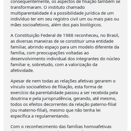
consequentemente, os aspectos de filiação também se
transformaram. O instituto chamado
multiparentalidade é a possibilidade jurídica de um
indivíduo ter em seu registro civil um ou mais pais ou
mães socioafetivos, além dos pais biológicos.
A Constituição Federal de 1988 reconheceu, no Brasil,
as diversas maneiras de se constituir uma entidade
familiar, abrindo espaço para um modelo diferente da
família, com preocupações voltadas ao
desenvolvimento individual dos integrantes do núcleo
familiar e, sobretudo, com a valorização da
afetividade.
Apesar de nem todas as relações afetivas gerarem o
vínculo socioafetivo de filiação, esta forma de
exercício da parentalidade passou a ser recebida pela
doutrina e pela jurisprudência, gerando, até mesmo,
todos os efeitos decorrentes da relação paterno-filial
(ou materno-filial), mesmo que não tenha lei
específica a regulamentando.
Com o reconhecimento das famílias homoafetivas