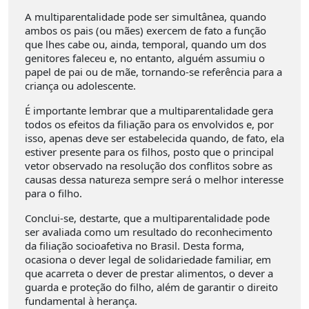
A multiparentalidade pode ser simultânea, quando
ambos os pais (ou mães) exercem de fato a função
que lhes cabe ou, ainda, temporal, quando um dos
genitores faleceu e, no entanto, alguém assumiu o
papel de pai ou de mãe, tornando-se referência para a
criança ou adolescente.
É importante lembrar que a multiparentalidade gera
todos os efeitos da filiação para os envolvidos e, por
isso, apenas deve ser estabelecida quando, de fato, ela
estiver presente para os filhos, posto que o principal
vetor observado na resolução dos conflitos sobre as
causas dessa natureza sempre será o melhor interesse
para o filho.
Conclui-se, destarte, que a multiparentalidade pode
ser avaliada como um resultado do reconhecimento
da filiação socioafetiva no Brasil. Desta forma,
ocasiona o dever legal de solidariedade familiar, em
que acarreta o dever de prestar alimentos, o dever a
guarda e proteção do filho, além de garantir o direito
fundamental à herança.