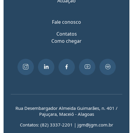
Atuação
Fale conosco
Contatos
Como chegar
Rua Desembargador Almeida Guimarães, n. 401 /
Pajuçara, Maceió - Alagoas
Contatos: (82) 3337-2201 | jgm@jgm.com.br