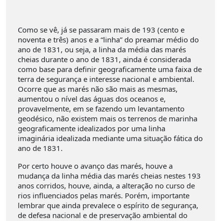
Como se vê, já se passaram mais de 193 (cento e
noventa e três) anos e a “linha” do preamar médio do
ano de 1831, ou seja, a linha da média das marés
cheias durante o ano de 1831, ainda é considerada
como base para definir geograficamente uma faixa de
terra de segurança e interesse nacional e ambiental.
Ocorre que as marés não são mais as mesmas,
aumentou o nível das águas dos oceanos e,
provavelmente, em se fazendo um levantamento
geodésico, não existem mais os terrenos de marinha
geograficamente idealizados por uma linha
imaginária idealizada mediante uma situação fática do
ano de 1831.
Por certo houve o avanço das marés, houve a
mudança da linha média das marés cheias nestes 193
anos corridos, houve, ainda, a alteração no curso de
rios influenciados pelas marés. Porém, importante
lembrar que ainda prevalece o espírito de segurança,
de defesa nacional e de preservação ambiental do