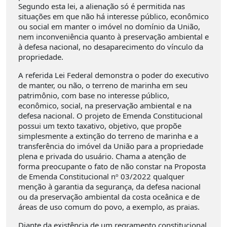
Segundo esta lei, a alienação só é permitida nas
situações em que não há interesse público, econômico
ou social em manter o imóvel no domínio da União,
nem inconveniência quanto à preservação ambiental e
à defesa nacional, no desaparecimento do vínculo da
propriedade.
A referida Lei Federal demonstra o poder do executivo
de manter, ou não, o terreno de marinha em seu
patrimônio, com base no interesse público,
econômico, social, na preservação ambiental e na
defesa nacional. O projeto de Emenda Constitucional
possui um texto taxativo, objetivo, que propõe
simplesmente a extinção do terreno de marinha e a
transferência do imóvel da União para a propriedade
plena e privada do usuário. Chama a atenção de
forma preocupante o fato de não constar na Proposta
de Emenda Constitucional nº 03/2022 qualquer
menção à garantia da segurança, da defesa nacional
ou da preservação ambiental da costa oceânica e de
áreas de uso comum do povo, a exemplo, as praias.
Diante da existência de um regramento constitucional