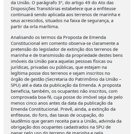
da União. O parágrafo 3º, do artigo 49 do Ato das
Disposições Transitórias estabelece que a enfiteuse
continuará sendo aplicada aos terrenos de marinha e
seus acrescidos, situados na faixa de segurança, a
partir da orla marítima.
Analisando os termos da Proposta de Emenda
Constitucional em comento observa-se claramente a
pretensão do legislador de extinção dos terrenos de
marinha e de transmissão da propriedade destes bens
imóveis da União para aquelas pessoas físicas ou
jurídicas, privadas ou públicas, que estejam na
legítima posse dos terrenos e sejam inscritos no
órgão de gestão (Secretaria do Patrimônio da União –
SPU) até a data da publicação da Emenda. A proposta
beneficia, também, os ocupantes não inscritos, com
comprovada boa-fé, cuja posse do imóvel seja de pelo
menos cinco anos antes da data da publicação da
Emenda Constitucional. Prevê, ainda, a extinção da
enfiteuse, do foro, das taxas de ocupação, do
laudêmio que geram receita para a União, advinda da
obrigação dos ocupantes cadastrados na SPU de
pagar pelo uso do terreno de marinha e pela