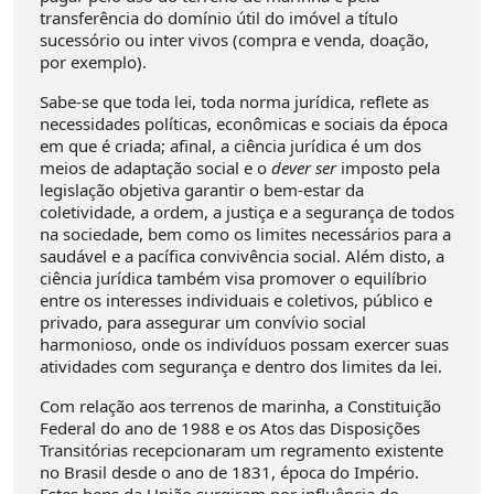
transferência do domínio útil do imóvel a título
sucessório ou inter vivos (compra e venda, doação,
por exemplo).
Sabe-se que toda lei, toda norma jurídica, reflete as
necessidades políticas, econômicas e sociais da época
em que é criada; afinal, a ciência jurídica é um dos
meios de adaptação social e o
dever ser
imposto pela
legislação objetiva garantir o bem-estar da
coletividade, a ordem, a justiça e a segurança de todos
na sociedade, bem como os limites necessários para a
saudável e a pacífica convivência social. Além disto, a
ciência jurídica também visa promover o equilíbrio
entre os interesses individuais e coletivos, público e
privado, para assegurar um convívio social
harmonioso, onde os indivíduos possam exercer suas
atividades com segurança e dentro dos limites da lei.
Com relação aos terrenos de marinha, a Constituição
Federal do ano de 1988 e os Atos das Disposições
Transitórias recepcionaram um regramento existente
no Brasil desde o ano de 1831, época do Império.