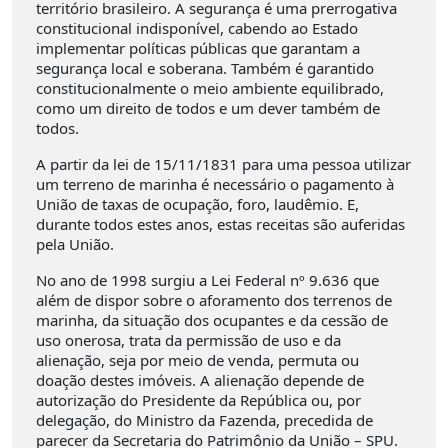
território brasileiro. A segurança é uma prerrogativa
constitucional indisponível, cabendo ao Estado
implementar políticas públicas que garantam a
segurança local e soberana. Também é garantido
constitucionalmente o meio ambiente equilibrado,
como um direito de todos e um dever também de
todos.
A partir da lei de 15/11/1831 para uma pessoa utilizar
um terreno de marinha é necessário o pagamento à
União de taxas de ocupação, foro, laudêmio. E,
durante todos estes anos, estas receitas são auferidas
pela União.
No ano de 1998 surgiu a Lei Federal nº 9.636 que
além de dispor sobre o aforamento dos terrenos de
marinha, da situação dos ocupantes e da cessão de
uso onerosa, trata da permissão de uso e da
alienação, seja por meio de venda, permuta ou
doação destes imóveis. A alienação depende de
autorização do Presidente da República ou, por
delegação, do Ministro da Fazenda, precedida de
parecer da Secretaria do Patrimônio da União – SPU.