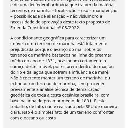
e de uma lei federal ordinária que tratam da matéria –
terrenos de marinha – localização – uso – manutenção
– possibilidade de alienação – não vislumbro a
necessidade de aprovação deste texto proposto de
Emenda Constitucional nº 03/2022.
A condicionante geográfica para caracterizar um
imóvel como terreno de marinha está totalmente
prejudicada porque o avanço do mar sobre os
terrenos de marinha baseados na linha do preamar
médio do ano de 1831, ocasionam certamente o
sumiço deste imóvel, por estarem dentro do mar, ou
do rio e da lagoa que sofram a influência da maré.
Não é coerente manter um terreno de marinha, ou
extinguir um terreno de marinha, sem proceder
previamente a análise técnica de demarcação
geodésica de toda a costa oceânica brasileira, com
base na linha do preamar médio de 1831. E este
trabalho, de fato, não é realizado pela SPU de maneira
clara. Não é o simples fato de um terreno confrontar
com o oceano ou costa