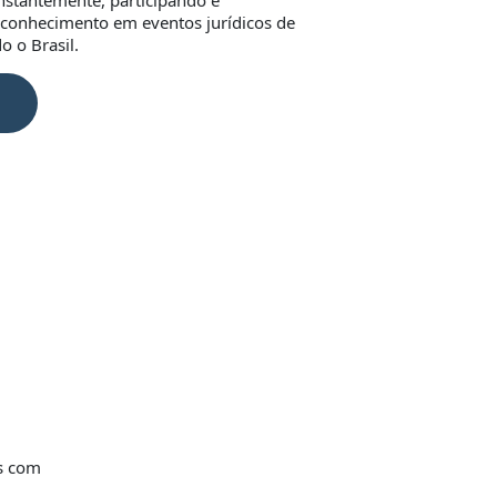
onstantemente, participando e
conhecimento em eventos jurídicos de
o o Brasil.
os com