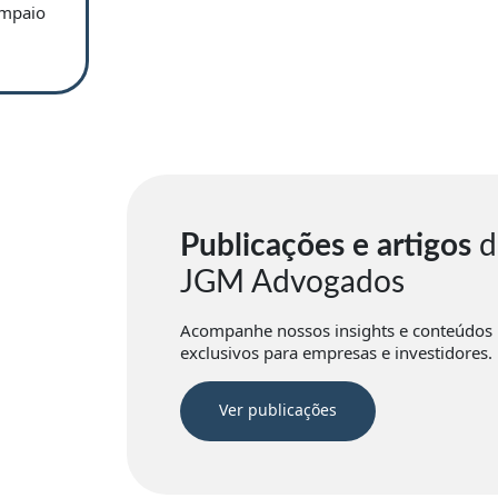
ampaio
Publicações e artigos
d
JGM Advogados
Acompanhe nossos insights e conteúdos
exclusivos para empresas e investidores.
Ver publicações