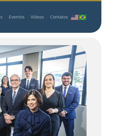
es
Eventos
Vídeos
Contatos