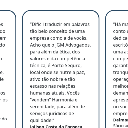
os
”Difícil traduzir em palavras
”Há ma
ado
tão belo conceito de uma
conto 
 em
empresa como a de vocês.
dedic
ndo
Acho que o JGM Advogados,
escrit
para além da ética, dos
uma as
o
valores e da competência
compet
técnica, é Porto Seguro,
garant
e,
local onde se nutre a paz,
tranqu
de
ativo tão nobre e tão
operaç
escasso nas relações
melhor
dos
humanas atuais. Vocês
demand
rios
“vendem” Harmonia e
aprese
serenidade, para além de
no suc
serviços jurídicos de
empres
e do
Delma
qualidade!”
Sócio a
Jaílson Costa da Fonseca