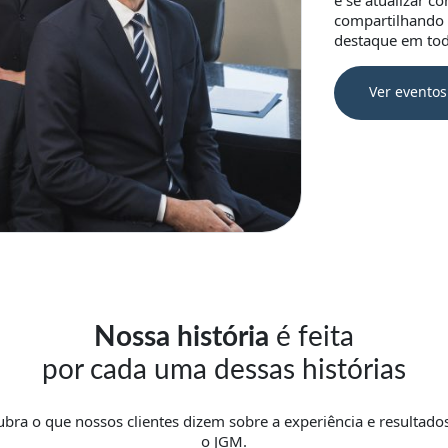
e se atualizar c
compartilhando 
destaque em tod
Ver eventos
Nossa história
é feita
por cada uma dessas histórias
bra o que nossos clientes dizem sobre a experiência e resultad
o JGM.