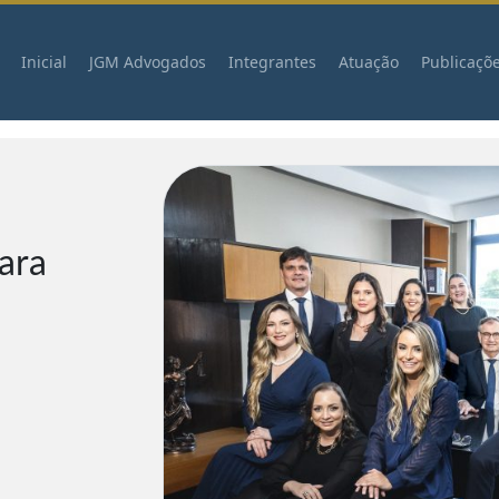
Inicial
JGM Advogados
Integrantes
Atuação
Publicaçõ
para