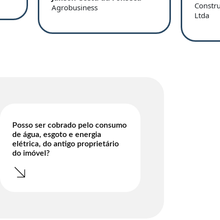
Constr
Agrobusiness
Ltda
Posso ser cobrado pelo consumo
de água, esgoto e energia
elétrica, do antigo proprietário
do imóvel?