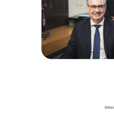
Descu