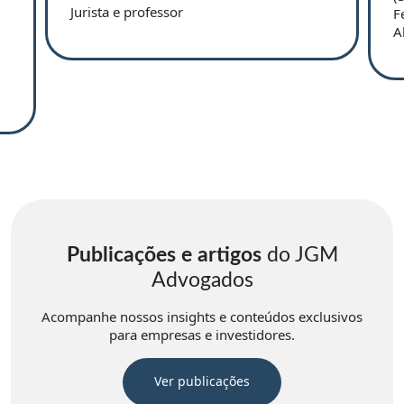
Jurista e professor
F
A
Publicações e artigos
do JGM
Advogados
Acompanhe nossos insights e conteúdos exclusivos
para empresas e investidores.
Ver publicações