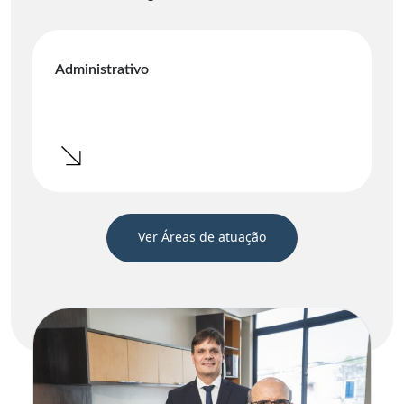
Administrativo
Ver Áreas de atuação