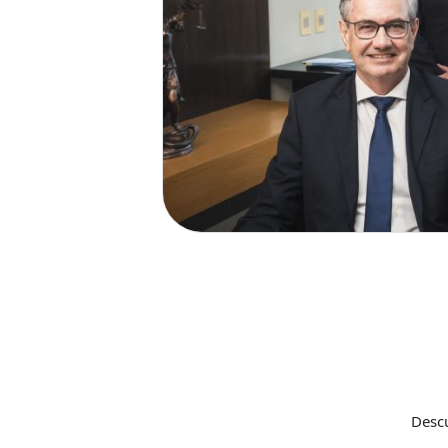
Descu