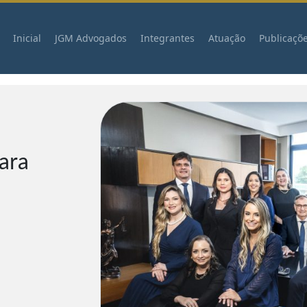
Inicial
JGM Advogados
Integrantes
Atuação
Publicaçõ
para