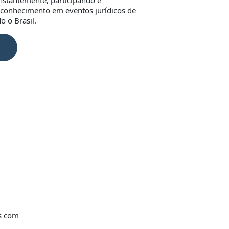
onstantemente, participando e
conhecimento em eventos jurídicos de
o o Brasil.
os com