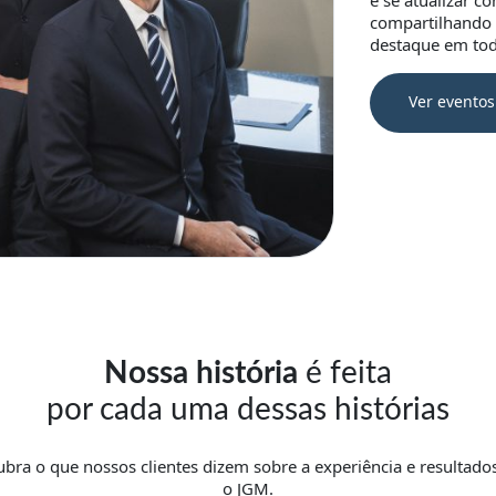
e se atualizar c
compartilhando 
destaque em tod
Ver eventos
Nossa história
é feita
por cada uma dessas histórias
bra o que nossos clientes dizem sobre a experiência e resultad
o JGM.