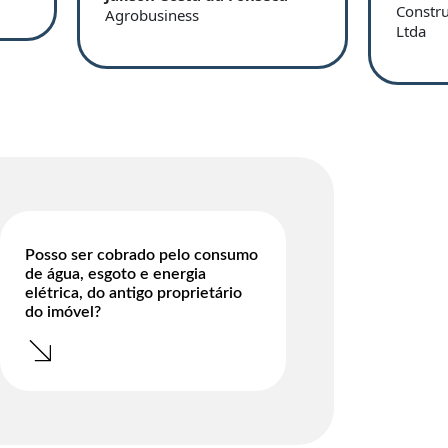
Constr
Agrobusiness
Ltda
Posso ser cobrado pelo consumo
de água, esgoto e energia
elétrica, do antigo proprietário
do imóvel?