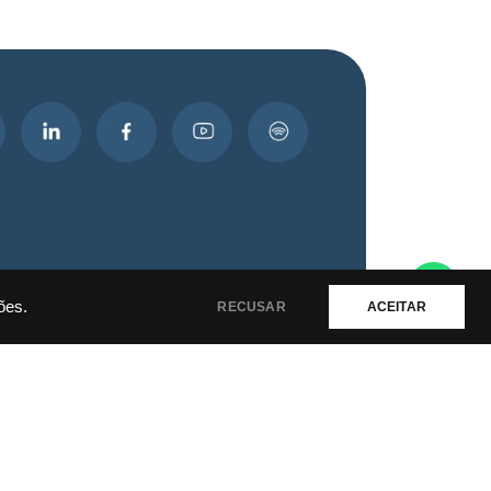
ões.
RECUSAR
ACEITAR
olítica de privacidade e termos de uso