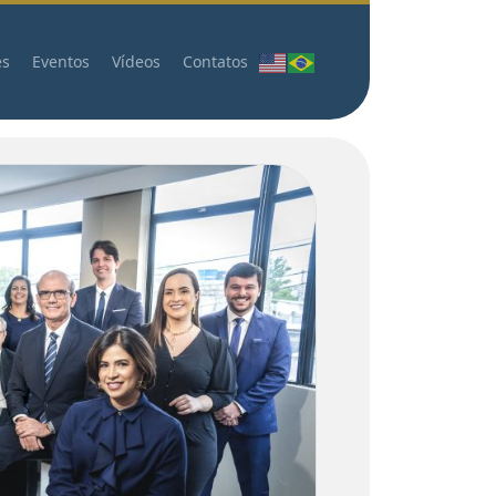
es
Eventos
Vídeos
Contatos