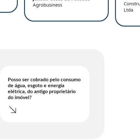
Constr
Agrobusiness
Ltda
Posso ser cobrado pelo consumo
de água, esgoto e energia
elétrica, do antigo proprietário
do imóvel?