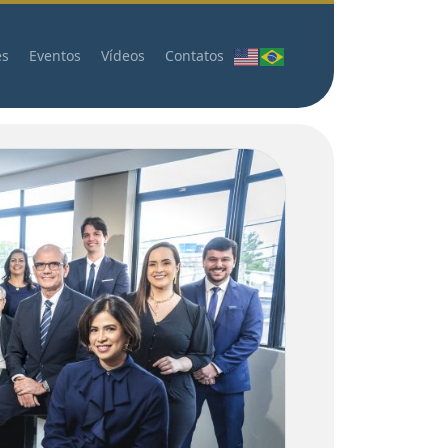
es
Eventos
Vídeos
Contatos