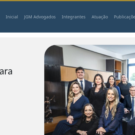
Inicial
JGM Advogados
Integrantes
Atuação
Publicaçõ
para