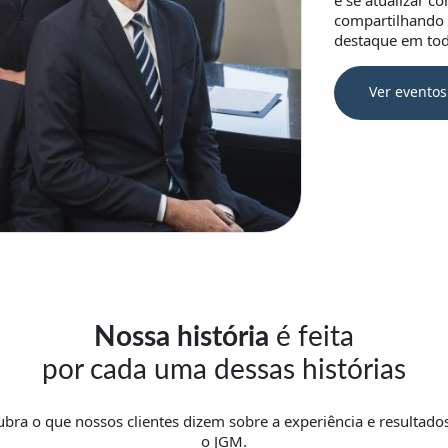
e se atualizar c
compartilhando 
destaque em tod
Ver eventos
Nossa história
é feita
por cada uma dessas histórias
bra o que nossos clientes dizem sobre a experiência e resultad
o JGM.