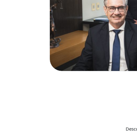
Descu