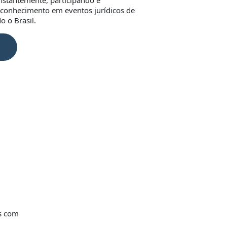
onstantemente, participando e
conhecimento em eventos jurídicos de
o o Brasil.
os com