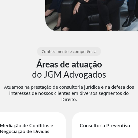
Conhecimento e competência
Áreas de atuação
do JGM Advogados
Atuamos na prestação de consultoria jurídica e na defesa dos
interesses de nossos clientes em diversos segmentos do
Direito.
Mediação de Conflitos e
Consultoria Preventiva
Negociação de Dívidas