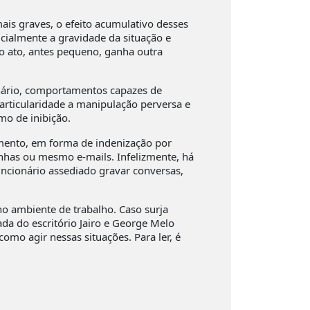
is graves, o efeito acumulativo desses
cialmente a gravidade da situação e
o ato, antes pequeno, ganha outra
nário, comportamentos capazes de
particularidade a manipulação perversa e
mo de inibição.
cimento, em forma de indenização por
unhas ou mesmo e-mails. Infelizmente, há
uncionário assediado gravar conversas,
no ambiente de trabalho. Caso surja
da do escritório Jairo e George Melo
mo agir nessas situações. Para ler, é