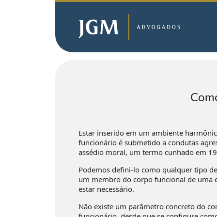
Como 
Estar inserido em um ambiente harmônico
funcionário é submetido a condutas agre
assédio moral, um termo cunhado em 199
Podemos defini-lo como qualquer tipo de a
um membro do corpo funcional de uma em
estar necessário.
Não existe um parâmetro concreto do co
funcionário, desde que se configure co