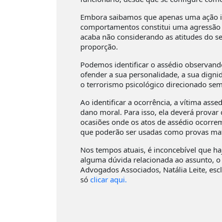
Embora saibamos que apenas uma ação iso
comportamentos constitui uma agressão c
acaba não considerando as atitudes do se
proporção.
Podemos identificar o assédio observan
ofender a sua personalidade, a sua digni
o terrorismo psicológico direcionado se
Ao identificar a ocorrência, a vítima ass
dano moral. Para isso, ela deverá provar
ocasiões onde os atos de assédio ocorrem
que poderão ser usadas como provas mat
Nos tempos atuais, é inconcebível que ha
alguma dúvida relacionada ao assunto, o 
Advogados Associados, Natália Leite, esc
só
clicar aqui.