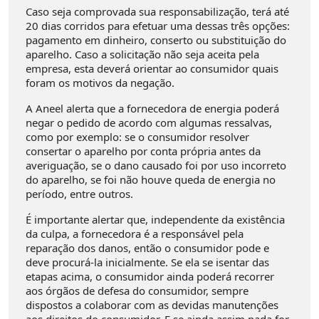
Caso seja comprovada sua responsabilização, terá até
20 dias corridos para efetuar uma dessas três opções:
pagamento em dinheiro, conserto ou substituição do
aparelho. Caso a solicitação não seja aceita pela
empresa, esta deverá orientar ao consumidor quais
foram os motivos da negação.
A Aneel alerta que a fornecedora de energia poderá
negar o pedido de acordo com algumas ressalvas,
como por exemplo: se o consumidor resolver
consertar o aparelho por conta própria antes da
averiguação, se o dano causado foi por uso incorreto
do aparelho, se foi não houve queda de energia no
período, entre outros.
É importante alertar que, independente da existência
da culpa, a fornecedora é a responsável pela
reparação dos danos, então o consumidor pode e
deve procurá-la inicialmente. Se ela se isentar das
etapas acima, o consumidor ainda poderá recorrer
aos órgãos de defesa do consumidor, sempre
dispostos a colaborar com as devidas manutenções