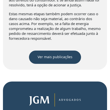
aos direitos do consumidor. E se ainda assim nada for
resolvido, terá a opção de acionar a Justiça.
Estas mesmas etapas também podem ocorrer caso o
dano causado não seja material, ao contrário dos
casos acima. Por exemplo, se a falta de energia
comprometeu a realização de algum trabalho, mesmo
pedido de ressarcimento deverá ser efetuada junto à
fornecedora responsável.
Ver mais publicações