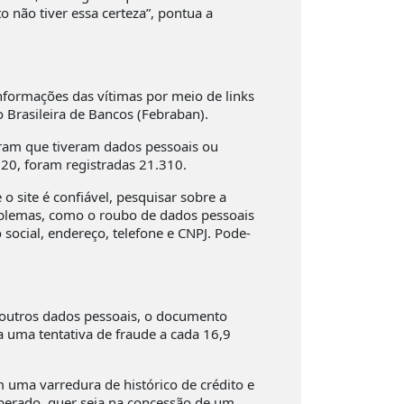
não tiver essa certeza”, pontua a
informações das vítimas por meio de links
o Brasileira de Bancos (Febraban).
ram que tiveram dados pessoais ou
20, foram registradas 21.310.
 site é confiável, pesquisar sobre a
problemas, como o roubo de dados pessoais
 social, endereço, telefone e CNPJ. Pode-
 outros dados pessoais, o documento
a uma tentativa de fraude a cada 16,9
m uma varredura de histórico de crédito e
liberado, quer seja na concessão de um