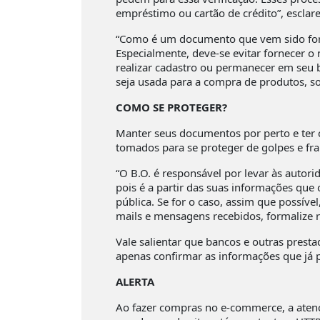
empréstimo ou cartão de crédito”, esclar
“Como é um documento que vem sido forn
Especialmente, deve-se evitar fornecer 
realizar cadastro ou permanecer em seu 
seja usada para a compra de produtos, so
COMO SE PROTEGER?
Manter seus documentos por perto e ter 
tomados para se proteger de golpes e frau
“O B.O. é responsável por levar às autorid
pois é a partir das suas informações que 
pública. Se for o caso, assim que possíve
mails e mensagens recebidos, formalize 
Vale salientar que bancos e outras prest
apenas confirmar as informações que já 
ALERTA
Ao fazer compras no e-commerce, a atenç