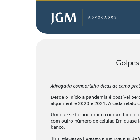
Golpes 
Advogada compartilha dicas de como prot
Desde o início a pandemia é possível per
algum entre 2020 e 2021. A cada relato 
Um que se tornou muito comum foi o do W
com outro número de celular. Em quase to
banco.
“Em relação às ligações e mensagens de 