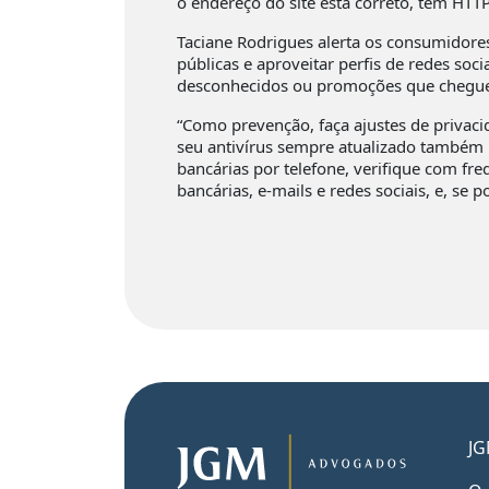
o endereço do site está correto, tem HTT
Taciane Rodrigues alerta os consumidores
públicas e aproveitar perfis de redes soci
desconhecidos ou promoções que chegue
“Como prevenção, faça ajustes de privacid
seu antivírus sempre atualizado também 
bancárias por telefone, verifique com fre
bancárias, e-mails e redes sociais, e, se
JG