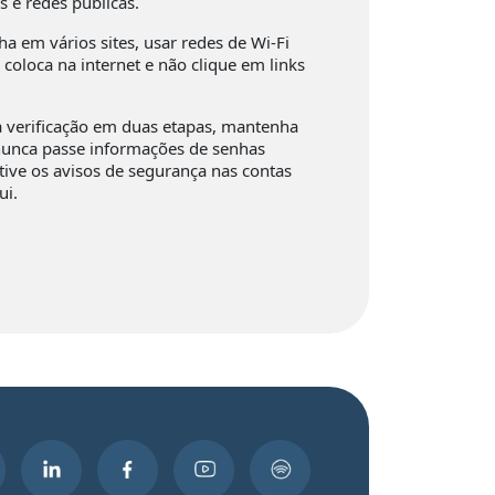
 e redes públicas.
a em vários sites, usar redes de Wi-Fi
 coloca na internet e não clique em links
 a verificação em duas etapas, mantenha
nunca passe informações de senhas
ative os avisos de segurança nas contas
ui.