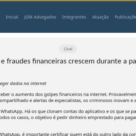
Inicial
JGM Advogados
Integrantes
Atuação
Publicaçõ
Cível
e fraudes financeiras crescem durante a 
eger dados na internet
ceber o aumento dos golpes financeiros na internet. Provavelme
compartilhado e alertas de especialistas, os criminosos inovam 
hatsApp. Há os que clonam contas do aplicativo e os que se pa
dos os casos, o objetivo é pedir dinheiro emprestado para paga
WhatsApp, é importante certificar quem está do outro lado da co